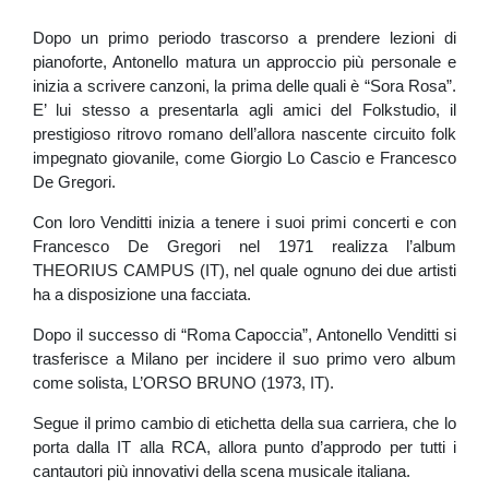
Dopo un primo periodo trascorso a prendere lezioni di
pianoforte, Antonello matura un approccio più personale e
inizia a scrivere canzoni, la prima delle quali è “Sora Rosa”.
E’ lui stesso a presentarla agli amici del Folkstudio, il
prestigioso ritrovo romano dell’allora nascente circuito folk
impegnato giovanile, come Giorgio Lo Cascio e Francesco
De Gregori.
Con loro Venditti inizia a tenere i suoi primi concerti e con
Francesco De Gregori nel 1971 realizza l’album
THEORIUS CAMPUS (IT), nel quale ognuno dei due artisti
ha a disposizione una facciata.
Dopo il successo di “Roma Capoccia”, Antonello Venditti si
trasferisce a Milano per incidere il suo primo vero album
come solista, L’ORSO BRUNO (1973, IT).
Segue il primo cambio di etichetta della sua carriera, che lo
porta dalla IT alla RCA, allora punto d’approdo per tutti i
cantautori più innovativi della scena musicale italiana.