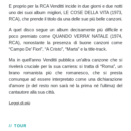
E proprio per la RCA Venditti incide in due giorni e due notti
uno dei suoi album migliori, LE COSE DELLA VITA (1973,
RCA), che prende il titolo da una delle sue più belle canzoni.
A quel disco segue un album decisamente più difficile e
poco premiato come QUANDO VERRA’ NATALE (1974,
RCA), nonostante la presenza di buone canzoni come
“Campo De’ Fiori”, “A Cristo”, “Marta” e la title-track.
Ma in quell’anno Venditti pubblica un’altra canzone che si
rivelerà cruciale per la sua carriera: si tratta di “Roma”, un
brano romanista più che romanesco, che si presta
comunque ad essere interpretato come una dichiarazione
d’amore (e del resto non sarà né la prima né l’ultima) del
cantautore alla sua città.
Leggi di più
// TOUR