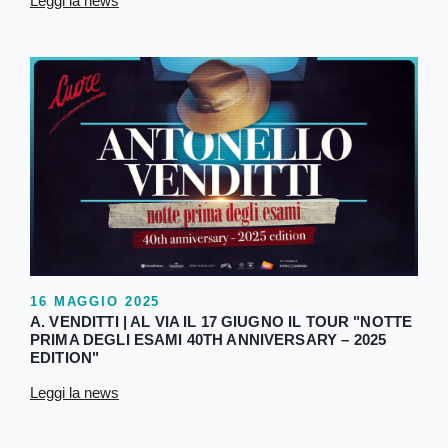
Leggi la news
16 MAGGIO 2025
A. VENDITTI | AL VIA IL 17 GIUGNO IL TOUR "NOTTE
PRIMA DEGLI ESAMI 40TH ANNIVERSARY – 2025
EDITION"
Leggi la news