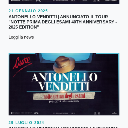
21 GENNAIO 2025
ANTONELLO VENDITTI | ANNUNCIATO IL TOUR
"NOTTE PRIMA DEGLI ESAMI 40TH ANNIVERSARY -
2025 EDITION"
Leggi la news
29 LUGLIO 2024