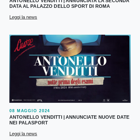
ANTONELLO VENDITTI | ANNUNCIATA LA SECONDA
DATA AL PALAZZO DELLO SPORT DI ROMA
Leggi la news
08 MAGGIO 2024
ANTONELLO VENDITTI | ANNUNCIATE NUOVE DATE
NEI PALASPORT
Leggi la news