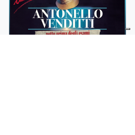
10 FEBBRAIO 2024
A. VENDITTI | ANNUNCIA TRE LIVE IL 18,19 E 21
GIUGNO 2024 ALLE TERME DI CARACALLA DI
ROMA
Leggi la news