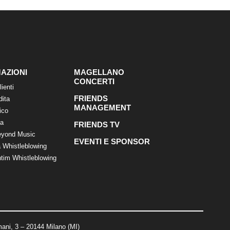
AZIONI
MAGELLANO
CONCERTI
lienti
FRIENDS
dita
MANAGEMENT
ico
ca
FRIENDS TV
eyond Music
EVENTI E SPONSOR
 Whistleblowing
tim Whistleblowing
ani, 3 – 20144 Milano (MI)