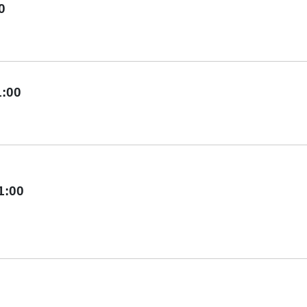
0
1:00
1:00