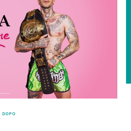
I DOPO