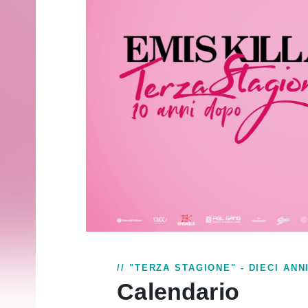
// "TERZA STAGIONE" - DIECI ANN
Calendario