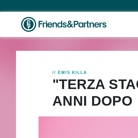
// EMIS KILLA
"TERZA STAG
ANNI DOPO