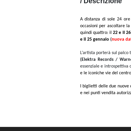
/ Descrizione
A distanza di sole 24 ore
occasioni per ascoltare l
quindi quattro: il
22 e il 
e il 25 gennaio
(
nuova da
L’artista porterà sul palco 
(Elektra Records / Warn
essenziale e introspettiva 
e le iconiche vie del centro
I biglietti delle due nuov
e nei punti vendita autorizz