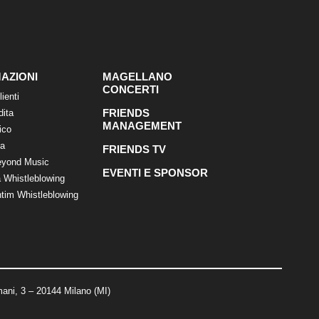
AZIONI
MAGELLANO
CONCERTI
lienti
FRIENDS
dita
MANAGEMENT
ico
ca
FRIENDS TV
eyond Music
EVENTI E SPONSOR
 Whistleblowing
tim Whistleblowing
ani, 3 – 20144 Milano (MI)