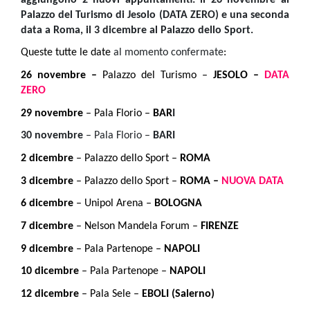
Palazzo del Turismo di Jesolo (DATA ZERO) e una seconda
data a Roma, il 3 dicembre al Palazzo dello Sport.
Queste tutte le date
al momento confermate
:
26 novembre –
Palazzo del Turismo –
JESOLO –
DATA
ZERO
29 novembre
– Pala Florio –
BAR
I
30 novembre
– Pala Florio –
BARI
2 dicembre
– Palazzo dello Sport –
ROMA
3 dicembre
– Palazzo dello Sport –
ROMA –
NUOVA DATA
6 dicembre
– Unipol Arena –
BOLOGNA
7 dicembre
– Nelson Mandela Forum –
FIRENZE
9 dicembre
– Pala Partenope –
NAPOLI
10 dicembre
– Pala Partenope –
NAPOLI
12 dicembre
– Pala Sele –
EBOLI (Salerno)