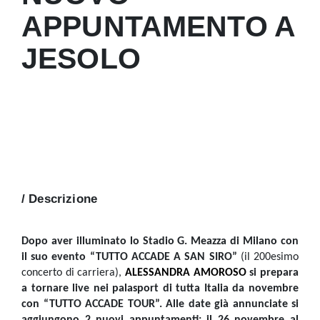
APPUNTAMENTO A
JESOLO
/ Descrizione
Dopo aver illuminato lo Stadio G. Meazza di Milano con
il suo evento “TUTTO ACCADE A SAN SIRO”
(il 200esimo
concerto di carriera),
ALESSANDRA AMOROSO
si prepara
a tornare live nei palasport di tutta Italia da novembre
con “TUTTO ACCADE TOUR”. Alle date già annunciate si
aggiungono 2 nuovi appuntamenti: il 26 novembre al