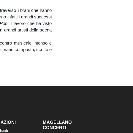
ttraverso i brani che hanno
no infatti i grandi successi
.Pop
, il lavoro che ha visto
n grandi artisti della scena
ncontro musicale intenso e
n brano composto, scritto e
AZIONI
MAGELLANO
CONCERTI
lienti