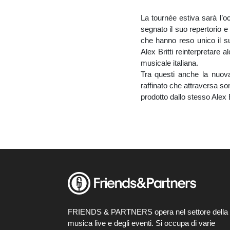
La tournée estiva sarà l’o
segnato il suo repertorio e
che hanno reso unico il suo
Alex Britti reinterpretare 
musicale italiana.
Tra questi anche la nuova
raffinato che attraversa s
prodotto dallo stesso Alex Br
FRIENDS & PARTNERS opera nel settore della
musica live e degli eventi. Si occupa di varie