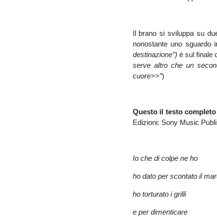
Il brano si sviluppa su d
nonostante uno sguardo in
destinazione”)
è sul finale c
serve altro che un secondo
cuore>>”
)
Questo il testo completo
Edizioni: Sony Music Publ
Io che di colpe ne ho
ho dato per scontato il ma
ho torturato i grilli
e per dimenticare