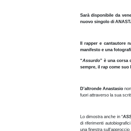
Sarà disponibile da vene
nuovo singolo di ANASTA
Il rapper e cantautore 
manifesto e una fotogra
“
Assurdo
” è una corsa 
sempre, il rap come suo 
D’altronde Anastasio
non
fuori attraverso la sua scri
Lo dimostra anche in “
AS
di riferimenti autobiografici
una finestra sull'approccio a