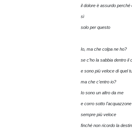
il dolore è assurdo perché 
sì
solo per questo
Io, ma che colpa ne ho?
se c’ho la sabbia dentro il 
e sono più veloce di quel t
ma che c’entro io?
Io sono un altro da me
e corro sotto l’acquazzone
sempre più veloce
finché non ricordo la desti