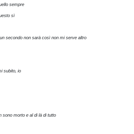
quello sempre
uesto sì
r un secondo non sarà così non mi serve altro
i subito, io
sono morto e al di là di tutto