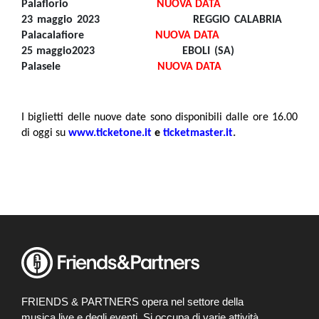
Palaflorio
NUOVA DATA
23 maggio 2023 REGGIO CALABRIA
Palacalafiore
NUOVA DATA
25 maggio2023 EBOLI (SA)
Palasele
NUOVA DATA
I biglietti delle nuove date sono disponibili dalle ore 16.00
di oggi su
www.ticketone.it
e
ticketmaster.it
.
FRIENDS & PARTNERS opera nel settore della
musica live e degli eventi. Si occupa di varie attività