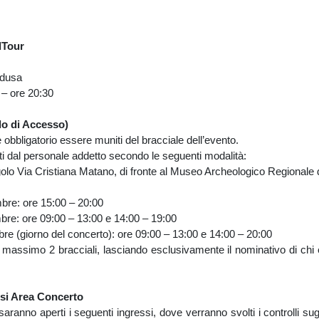
dTour
edusa
– ore 20:30
lo di Accesso)
obbligatorio essere muniti del bracciale dell’evento.
uiti dal personale addetto secondo le seguenti modalità:
olo Via Cristiana Matano, di fronte al Museo Archeologico Regionale d
: ore 15:00 – 20:00
 ore 09:00 – 13:00 e 14:00 – 19:00
iorno del concerto): ore 09:00 – 13:00 e 14:00 – 20:00
 massimo 2 bracciali, lasciando esclusivamente il nominativo di chi eff
si Area Concerto
aperti i seguenti ingressi, dove verranno svolti i controlli sugli 