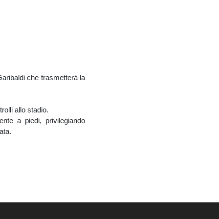
aribaldi che trasmetterà la
rolli allo stadio.
te a piedi, privilegiando
ata.