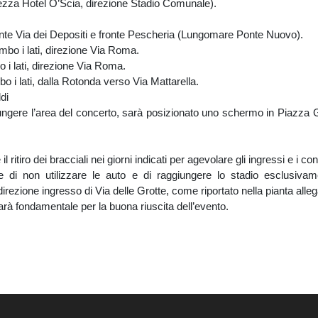
 Hotel O’Scia, direzione Stadio Comunale).
Via dei Depositi e fronte Pescheria (Lungomare Ponte Nuovo).
 i lati, direzione Via Roma.
lati, direzione Via Roma.
ati, dalla Rotonda verso Via Mattarella.
di
ngere l’area del concerto, sarà posizionato uno schermo in Piazza G
l ritiro dei bracciali nei giorni indicati per agevolare gli ingressi e i cont
di non utilizzare le auto e di raggiungere lo stadio esclusivamen
rezione ingresso di Via delle Grotte, come riportato nella pianta alleg
rà fondamentale per la buona riuscita dell’evento.