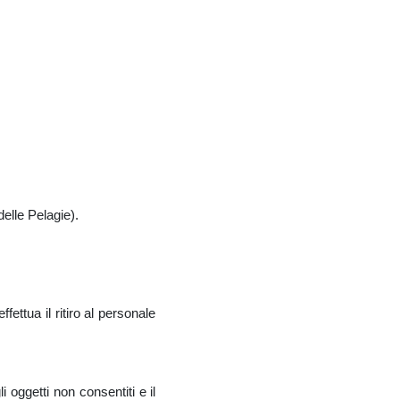
elle Pelagie).
ettua il ritiro al personale
oggetti non consentiti e il