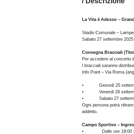
/ Descrizione
La Vita è Adesso – Gran
Stadio Comunale – Lamp
Sabato 27 settembre 2025 
Consegna Bracciali (Tito
Per accedere al concerto è 
I bracciali saranno distrib
Info Point – Via Roma (ang
• Giovedì 25 settembre
• Venerdì 26 settembre:
• Sabato 27 settembre (g
Ogni persona potrà ritirare
addetto.
Campo Sportivo – Ingres
• Dalle ore 18:00 saranno 