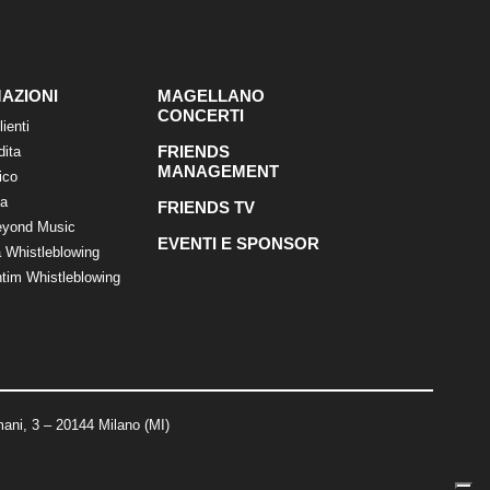
AZIONI
MAGELLANO
CONCERTI
lienti
FRIENDS
dita
MANAGEMENT
ico
ca
FRIENDS TV
eyond Music
EVENTI E SPONSOR
 Whistleblowing
tim Whistleblowing
ani, 3 – 20144 Milano (MI)