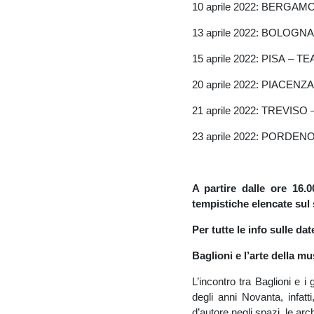
10 aprile 2022: BERGA
13 aprile 2022: BOLOG
15 aprile 2022: PISA – 
20 aprile 2022: PIACEN
21 aprile 2022: TREV
23 aprile 2022: PORDE
A partire dalle ore 16.0
tempistiche elencate sul 
Per tutte le info sulle dat
Baglioni e l’arte della mu
L’incontro tra Baglioni e i 
degli anni Novanta, infatt
d’autore negli spazi, le arc