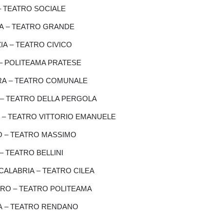
 – TEATRO SOCIALE
SCIA – TEATRO GRANDE
EZIA – TEATRO CIVICO
TO – POLITEAMA PRATESE
RARA – TEATRO COMUNALE
E – TEATRO DELLA PERGOLA
NA – TEATRO VITTORIO EMANUELE
MO – TEATRO MASSIMO
 – TEATRO BELLINI
 CALABRIA – TEATRO CILEA
ZARO – TEATRO POLITEAMA
ZA – TEATRO RENDANO