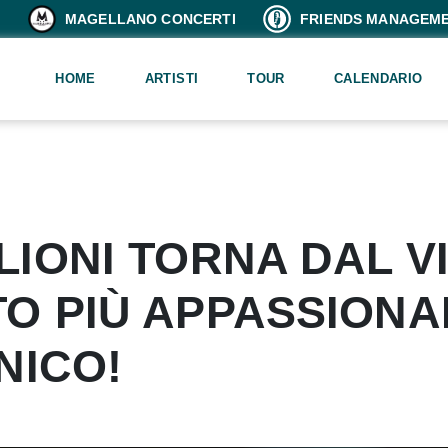
MAGELLANO CONCERTI
FRIENDS MANAGEM
HOME
ARTISTI
TOUR
CALENDARIO
IONI TORNA DAL VI
O PIÙ APPASSIONA
NICO!