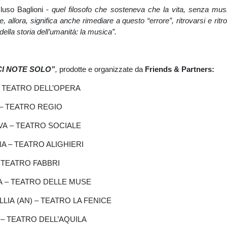
uso Baglioni -
quel filosofo che sosteneva che la vita, senza mus
 allora, significa anche rimediare a questo “errore”, ritrovarsi e ritro
ella storia dell’umanità: la musica”.
I NOTE SOLO”
,
prodotte e organizzate da
Friends & Partners:
 – TEATRO DELL’OPERA
A – TEATRO REGIO
OVA – TEATRO SOCIALE
NA – TEATRO ALIGHIERI
 – TEATRO FABBRI
NA – TEATRO DELLE MUSE
ALLIA (AN) – TEATRO LA FENICE
O – TEATRO DELL’AQUILA