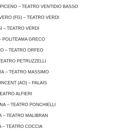
OLI PICENO – TEATRO VENTIDIO BASSO
SEVERO (FG) – TEATRO VERDI
ISI – TEATRO VERDI
CE – POLITEAMA GRECO
ANTO – TEATRO ORFEO
 – TEATRO PETRUZZELLI
CARA – TEATRO MASSIMO
 VINCENT (AO) – PALAIS
 TEATRO ALFIERI
MONA – TEATRO PONCHIELLI
ZIA – TEATRO MALIBRAN
ARA – TEATRO COCCIA