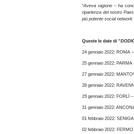
“
Aveva ragione
– ha concl
ripartenza del nostro Paese,
più potente social network d
Queste le date di “
DODIC
24 gennaio 2022: ROMA
25 gennaio 2022: PARM
27 gennaio 2022: MANT
28 gennaio 2022: RAVEN
29 gennaio 2022: FORLÌ
31 gennaio 2022: ANCO
01 febbraio 2022: SENIG
02 febbraio 2022: FERM