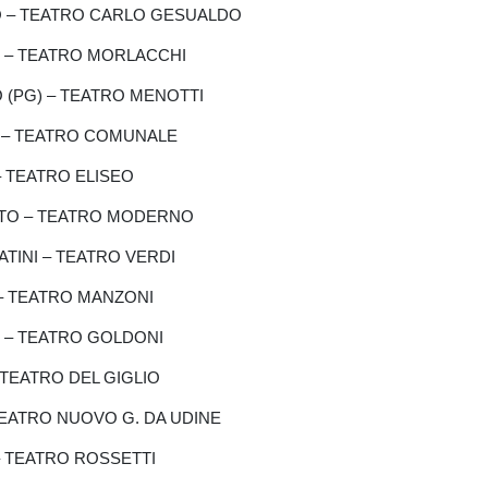
INO – TEATRO CARLO GESUALDO
IA – TEATRO MORLACCHI
O (PG) – TEATRO MENOTTI
RI – TEATRO COMUNALE
– TEATRO ELISEO
SETO – TEATRO MODERNO
ATINI – TEATRO VERDI
A – TEATRO MANZONI
NO – TEATRO GOLDONI
– TEATRO DEL GIGLIO
– TEATRO NUOVO G. DA UDINE
E – TEATRO ROSSETTI