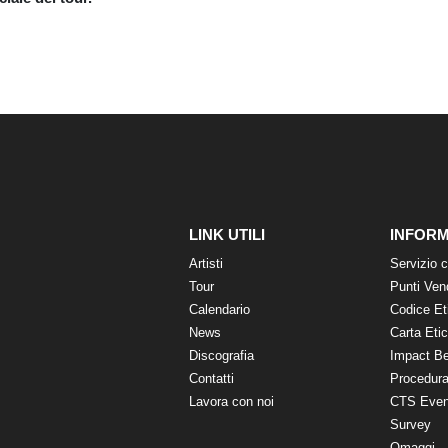
LINK UTILI
INFORM
Artisti
Servizio c
Tour
Punti Ven
Calendario
Codice Et
News
Carta Eti
Discografia
Impact B
Contatti
Procedura
Lavora con noi
CTS Even
Survey
Omaggi