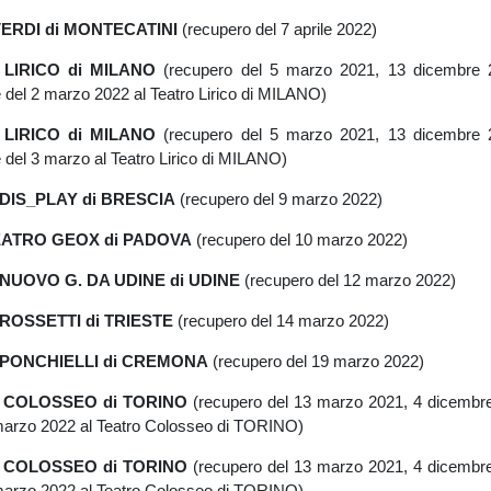
VERDI di MONTECATINI
(recupero del 7 aprile 2022)
 LIRICO di MILANO
(recupero del 5 marzo 2021, 13 dicembre 
2 marzo 2022 al Teatro Lirico di MILANO)
 LIRICO di MILANO
(recupero del 5 marzo 2021, 13 dicembre 
3 marzo al Teatro Lirico di MILANO)
 DIS_PLAY di BRESCIA
(recupero del 9 marzo 2022)
TEATRO GEOX di PADOVA
(recupero del 10 marzo 2022)
 NUOVO G. DA UDINE di UDINE
(recupero del 12 marzo 2022)
 ROSSETTI di TRIESTE
(recupero del 14 marzo 2022)
O PONCHIELLI di CREMONA
(recupero del 19 marzo 2022)
O COLOSSEO di TORINO
(recupero del 13 marzo 2021, 4 dicembr
arzo 2022 al Teatro Colosseo di TORINO)
O COLOSSEO di TORINO
(recupero del 13 marzo 2021, 4 dicembr
arzo 2022 al Teatro Colosseo di TORINO)