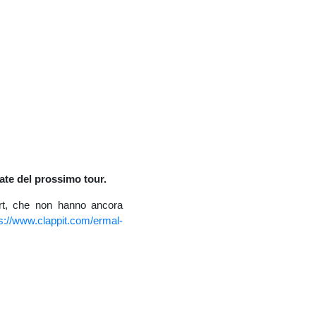
 date del prossimo tour.
port, che non hanno ancora
ps://www.clappit.com/ermal-