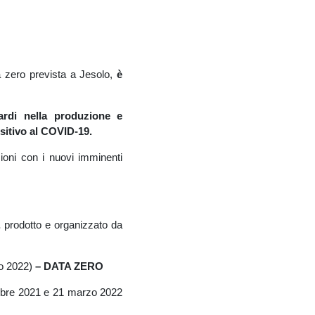
a zero prevista a Jesolo,
è
ardi nella produzione e
itivo al COVID-19.
zioni con i nuovi imminenti
,
prodotto e organizzato da
io 2022)
– DATA ZERO
mbre 2021 e 21 marzo 2022