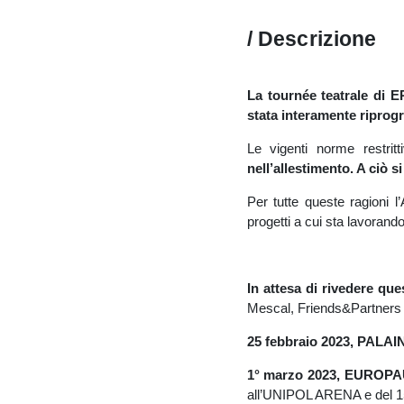
/ Descrizione
La tournée teatrale d
stata interamente riprog
Le vigenti norme restrit
nell’allestimento. A ciò 
Per tutte queste ragioni l
progetti a cui sta lavorando
In attesa di rivedere que
Mescal, Friends&Partners 
25 febbraio 2023, PALA
1° marzo 2023, EURO
all’UNIPOL ARENA e del 1