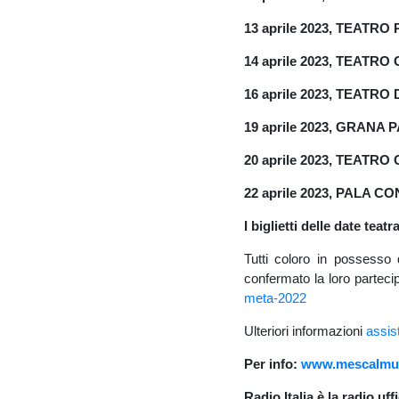
13 aprile 2023, TEATR
14 aprile 2023, TEATR
16 aprile 2023, TEATR
19 aprile 2023, GRAN
20 aprile 2023, TEAT
22 aprile 2023, PALA 
I biglietti delle date tea
Tutti coloro in possesso 
confermato la loro parteci
meta-2022
Ulteriori informazioni
assis
Per info:
www.mescalmu
Radio Italia è la radio uffi