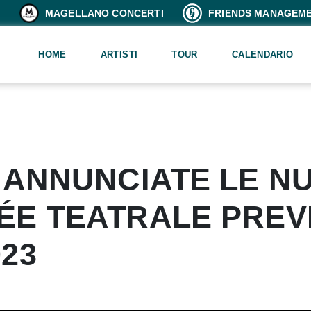
MAGELLANO CONCERTI
FRIENDS MANAGEM
HOME
ARTISTI
TOUR
CALENDARIO
 ANNUNCIATE LE N
ÉE TEATRALE PREV
23