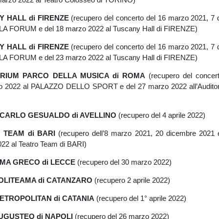
Y HALL di FIRENZE
(recupero del concerto del 16 marzo 2021, 7
 FORUM e del 18 marzo 2022 al Tuscany Hall di FIRENZE)
Y HALL di FIRENZE
(recupero del concerto del 16 marzo 2021, 7
 FORUM e del 23 marzo 2022 al Tuscany Hall di FIRENZE)
TORIUM PARCO DELLA MUSICA di ROMA
(recupero del concer
o 2022 al PALAZZO DELLO SPORT e del 27 marzo 2022 all’Auditori
O CARLO GESUALDO di AVELLINO
(recupero del 4 aprile 2022)
O TEAM di BARI
(recupero dell’8 marzo 2021, 20 dicembre 2021
22 al Teatro Team di BARI)
EAMA GRECO di LECCE
(recupero del 30 marzo 2022)
 POLITEAMA di CATANZARO
(recupero 2 aprile 2022)
 METROPOLITAN di CATANIA
(recupero del 1° aprile 2022)
 AUGUSTEO di NAPOLI
(recupero del 26 marzo 2022)