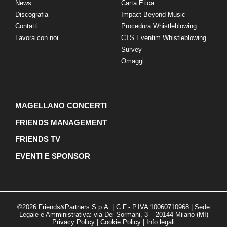
News
Carta Etica
Discografia
Impact Beyond Music
Contatti
Procedura Whistleblowing
Lavora con noi
CTS Eventim Whistleblowing
Survey
Omaggi
MAGELLANO CONCERTI
FRIENDS MANAGEMENT
FRIENDS TV
EVENTI E SPONSOR
©2026 Friends&Partners S.p.A. | C.F.- P.IVA 10060710968 | Sede
Legale e Amministrativa: via Dei Sormani, 3 – 20144 Milano (MI)
Privacy Policy
|
Cookie Policy
|
Info legali