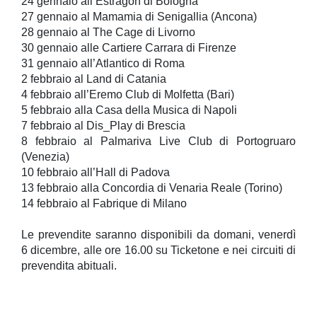
24 gennaio all’Estragon di Bologna
27 gennaio al Mamamia di Senigallia (Ancona)
28 gennaio al The Cage di Livorno
30 gennaio alle Cartiere Carrara di Firenze
31 gennaio all’Atlantico di Roma
2 febbraio al Land di Catania
4 febbraio all’Eremo Club di Molfetta (Bari)
5 febbraio alla Casa della Musica di Napoli
7 febbraio al Dis_Play di Brescia
8 febbraio al Palmariva Live Club di Portogruaro
(Venezia)
10 febbraio all’Hall di Padova
13 febbraio alla Concordia di Venaria Reale (Torino)
14 febbraio al Fabrique di Milano
Le prevendite saranno disponibili da domani, venerdì
6 dicembre, alle ore 16.00 su Ticketone e nei circuiti di
prevendita abituali.