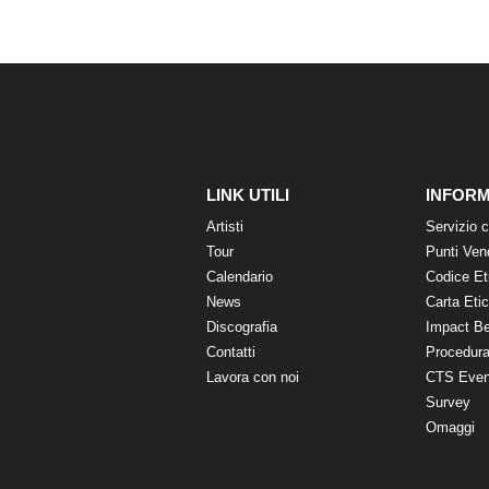
LINK UTILI
INFORM
Artisti
Servizio c
Tour
Punti Ven
Calendario
Codice Et
News
Carta Eti
Discografia
Impact B
Contatti
Procedura
Lavora con noi
CTS Even
Survey
Omaggi