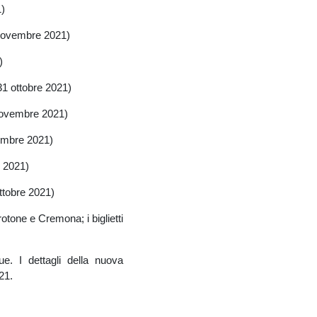
1)
 novembre 2021)
)
31 ottobre 2021)
 novembre 2021)
embre 2021)
 2021)
ttobre 2021)
tone e Cremona; i biglietti
e. I dettagli della nuova
21.