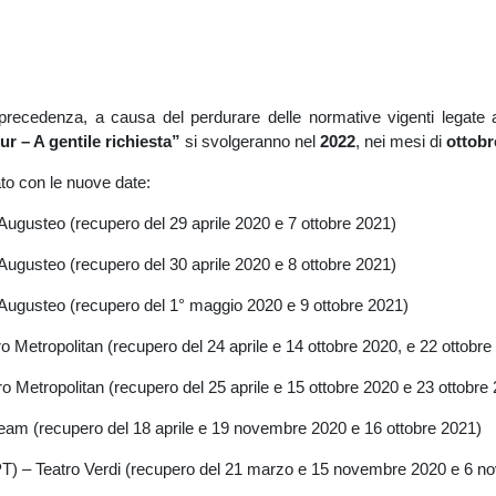
ecedenza, a causa del perdurare delle normative vigenti legate al
ur – A gentile richiesta”
si svolgeranno nel
2022
, nei mesi di
ottob
ato con le nuove date:
Augusteo (recupero del 29 aprile 2020 e 7 ottobre 2021)
Augusteo (recupero del 30 aprile 2020 e 8 ottobre 2021)
Augusteo (recupero del 1° maggio 2020 e 9 ottobre 2021)
o Metropolitan (recupero del 24 aprile e 14 ottobre 2020, e 22 ottobre
o Metropolitan (recupero del 25 aprile e 15 ottobre 2020 e 23 ottobre
eam (recupero del 18 aprile e 19 novembre 2020 e 16 ottobre 2021)
PT) – Teatro Verdi (recupero del 21 marzo e 15 novembre 2020 e 6 