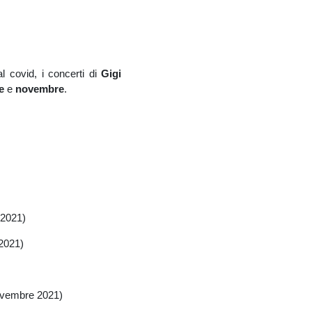
 covid, i concerti
di
Gigi
re
e
novembre
.
 2021)
 2021)
novembre 2021)