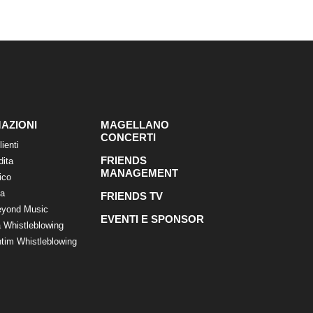
AZIONI
MAGELLANO
CONCERTI
lienti
FRIENDS
dita
MANAGEMENT
ico
ca
FRIENDS TV
eyond Music
EVENTI E SPONSOR
 Whistleblowing
tim Whistleblowing