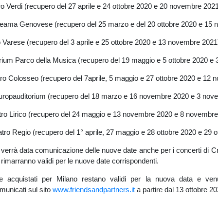
o Verdi (recupero del 27 aprile e 24 ottobre 2020 e 20 novembre 202
teama Genovese (recupero del 25 marzo e del 20 ottobre 2020 e 15
o Varese (recupero del 3 aprile e 25 ottobre 2020 e 13 novembre 2021
rium Parco della Musica (recupero del 19 maggio e 5 ottobre 2020 e 
ro Colosseo (recupero del 7aprile, 5 maggio e 27 ottobre 2020 e 12
ropauditorium (recupero del 18 marzo e 16 novembre 2020 e 3 nov
ro Lirico (recupero del 24 maggio e 13 novembre 2020 e 8 novembre
tro Regio (recupero del 1° aprile, 27 maggio e 28 ottobre 2020 e 29 o
verrà data comunicazione delle nuove date anche per i concerti di Cro
a rimarranno validi per le nuove date corrispondenti.
nte acquistati per Milano restano validi per la nuova data e venu
unicati sul sito
www.friendsandpartners.it
a partire dal 13 ottobre 20