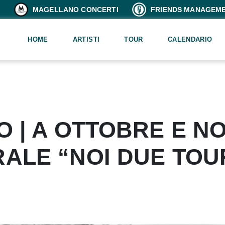
MAGELLANO CONCERTI
FRIENDS MANAGEM
HOME
ARTISTI
TOUR
CALENDARIO
IO | A OTTOBRE E 
RALE “NOI DUE TOU