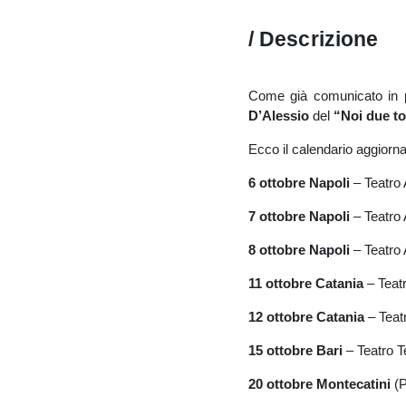
/ Descrizione
Come già comunicato in pr
D’Alessio
del
“Noi due to
Ecco il calendario aggiorn
6 ottobre Napoli
– Teatro 
7 ottobre Napoli
– Teatro 
8 ottobre Napoli
– Teatro 
11 ottobre Catania
– Teatr
12 ottobre Catania
– Teatr
15 ottobre Bari
– Teatro T
20 ottobre Montecatini
(