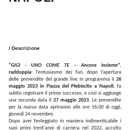
/ Descrizione
"GIGI -
UNO COME TE – Ancora insieme
”
,
raddoppia
: l’entusiasmo dei fan, dopo l’apertura
delle prevendite del grande live in programma il
26
maggio 2023 in Piazza del Plebiscito a Napoli
, fa
subito registrare il primo successo, e così si aggiunge
una seconda data il
27 maggio 2023
. Le prevendite
per la nuova data apriranno alle ore 16:00 di oggi,
giovedì 24 novembre.
Dopo aver festeggiato in maniera indimenticabile i
suoi primi trent’anni di carriera nel 2022, accolto