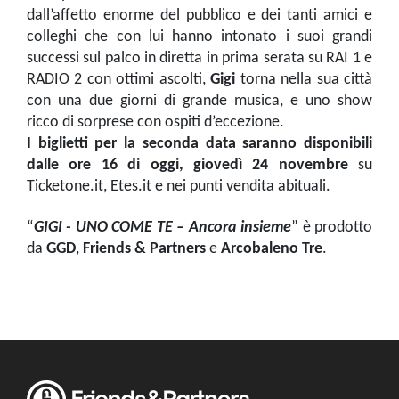
dall’affetto enorme del pubblico e dei tanti amici e
colleghi che con lui hanno intonato i suoi grandi
successi sul palco in diretta in prima serata su RAI 1 e
RADIO 2 con ottimi ascolti,
Gigi
torna nella sua città
con una due giorni di grande musica, e uno show
ricco di sorprese con ospiti d’eccezione.
I biglietti per la seconda data saranno disponibili
dalle ore 16 di oggi, giovedì 24 novembre
su
Ticketone.it, Etes.it e nei punti vendita abituali.
“
GIGI -
UNO COME TE – Ancora insieme
” è prodotto
da
GGD
,
Friends & Partners
e
Arcobaleno Tre
.