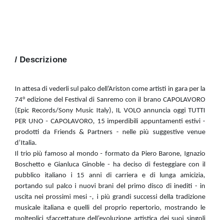
/ Descrizione
In attesa di vederli sul palco dell’Ariston come artisti in gara per la
74° edizione del Festival di Sanremo con il brano CAPOLAVORO
(Epic Records/Sony Music Italy), IL VOLO annuncia oggi TUTTI
PER UNO - CAPOLAVORO, 15 imperdibili appuntamenti estivi -
prodotti da Friends & Partners - nelle più suggestive venue
d’Italia.
Il trio più famoso al mondo - formato da Piero Barone, Ignazio
Boschetto e Gianluca Ginoble - ha deciso di festeggiare con il
pubblico italiano i 15 anni di carriera e di lunga amicizia,
portando sul palco i nuovi brani del primo disco di inediti - in
uscita nei prossimi mesi -, i più grandi successi della tradizione
musicale italiana e quelli del proprio repertorio, mostrando le
molteplici sfaccettature dell’evoluzione artistica dei suoi singoli