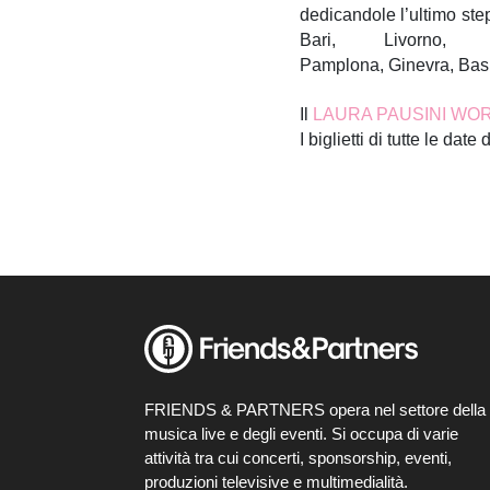
dedicandole l’ultimo st
Bari, Livorno
Pamplona, Ginevra, Basi
Il
LAURA PAUSINI WO
I biglietti di tutte le dat
FRIENDS & PARTNERS opera nel settore della
musica live e degli eventi. Si occupa di varie
attività tra cui concerti, sponsorship, eventi,
produzioni televisive e multimedialità.