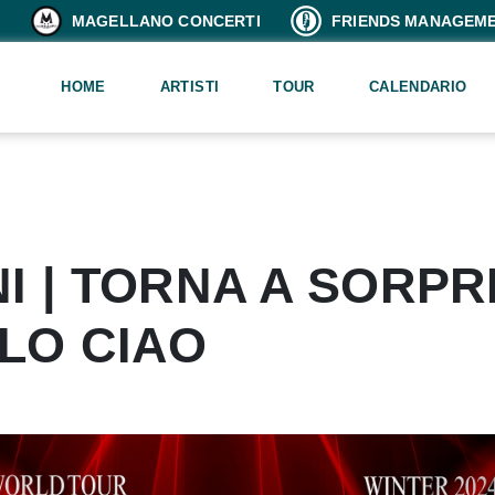
MAGELLANO CONCERTI
FRIENDS MANAGEM
HOME
ARTISTI
TOUR
CALENDARIO
I | TORNA A SORP
LO CIAO