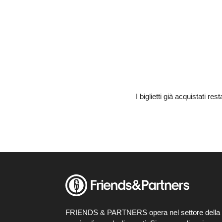
I biglietti già acquistati re
FRIENDS & PARTNERS opera nel settore della