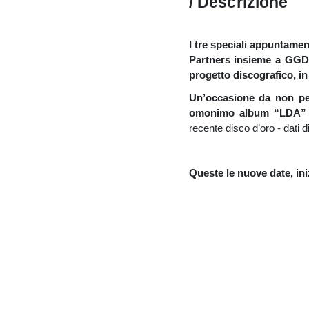
/ Descrizione
I tre speciali appuntame
Partners insieme a GGD, 
progetto discografico, in
Un’occasione da non per
omonimo album “LDA
recente disco d’oro - dati d
Queste le nuove date, i