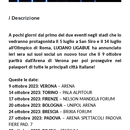
/ Descrizione
A pochi giorni dal primo dei due eventi negli stadi che lo
vedranno protagonista il 5 luglio a San Siro e il 14 luglio
all’Olimpico di Roma, LUCIANO LIGABUE ha annunciato
ieri sera sui suoi social un nuovo tour che il 9 ottobre
partirà dall’Arena di Verona per poi proseguire nei
palasport di tutte le principali città italiane!
Queste le date:
9 ottobre 2023: VERONA
– ARENA
14 ottobre 2023: TORINO
– PALA ALPITOUR
17 ottobre 2023: FIRENZE
– NELSON MANDELA FORUM
20 ottobre 2023: BOLOGNA
– UNIPOL ARENA
24 ottobre 2023: BRESCIA
– BRIXIA FORUM
27 ottobre 2023: PADOVA
– ARENA SPETTACOLI PADOVA
FIERE PAD. 7