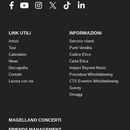
LINK UTILI
INFORMAZIONI
Artisti
Servizio clienti
Tour
Punti Vendita
Calendario
Codice Etico
News
Carta Etica
Discografia
Impact Beyond Music
Contatti
Procedura Whistleblowing
Lavora con noi
CTS Eventim Whistleblowing
Survey
Omaggi
MAGELLANO CONCERTI
FRIENDS MANAGEMENT