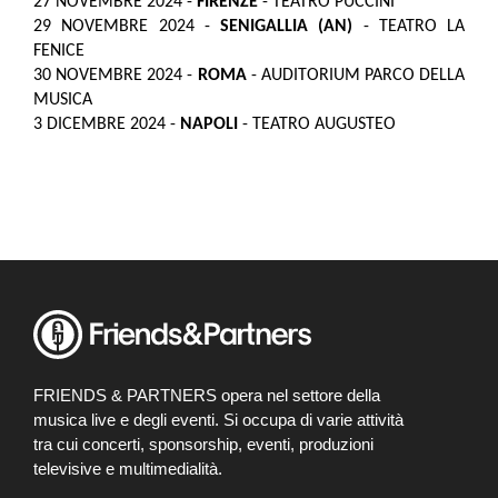
27 NOVEMBRE 2024 -
FIRENZE
- TEATRO PUCCINI
29 NOVEMBRE 2024 -
SENIGALLIA (AN)
- TEATRO LA
FENICE
30 NOVEMBRE 2024 -
ROMA
- AUDITORIUM PARCO DELLA
MUSICA
3 DICEMBRE 2024 -
NAPOLI
- TEATRO AUGUSTEO
FRIENDS & PARTNERS opera nel settore della
musica live e degli eventi. Si occupa di varie attività
tra cui concerti, sponsorship, eventi, produzioni
televisive e multimedialità.