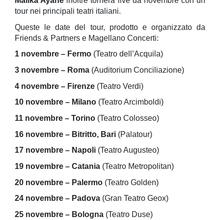
Malika Ayane
inoltre tornerà live da novembre con un
tour nei principali teatri italiani.
Queste le date del tour, prodotto e organizzato da
Friends & Partners e Magellano Concerti:
1 novembre – Fermo
(Teatro dell’Acquila)
3 novembre – Roma
(Auditorium Conciliazione)
4 novembre – Firenze
(Teatro Verdi)
10 novembre – Milano
(Teatro Arcimboldi)
11 novembre – Torino
(Teatro Colosseo)
16 novembre – Bitritto, Bari
(Palatour)
17 novembre – Napoli
(Teatro Augusteo)
19 novembre – Catania
(Teatro Metropolitan)
20 novembre – Palermo
(Teatro Golden)
24 novembre – Padova
(Gran Teatro Geox)
25 novembre – Bologna
(Teatro Duse)