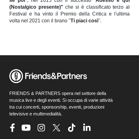
se poi
", nel 2015 con il successo "
Adesso e qui
(Nostalgico presente)"
che si è classificato terzo al
Festival e ha vinto il Premio della Critica e l'ultima
volta nel 2021 con il brano "
Ti piaci così
".
FRIENDS & PARTNERS opera nel settore della
musica live e degli eventi. Si occupa di varie attività
tra cui concerti, sponsorship, eventi, produzioni
televisive e multimedialità.