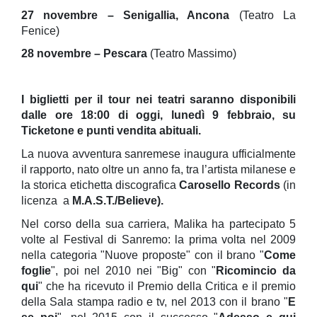
27 novembre – Senigallia, Ancona
(Teatro La
Fenice)
28 novembre – Pescara
(Teatro Massimo)
I biglietti per il tour nei teatri saranno disponibili
dalle ore 18:00 di oggi, lunedì 9 febbraio, su
Ticketone e punti vendita abituali.
La nuova avventura sanremese inaugura ufficialmente
il rapporto, nato oltre un anno fa, tra l’artista milanese e
la storica etichetta discografica
Carosello Records
(in
licenza a
M.A.S.T./Believe).
Nel corso della sua carriera,
Malika ha partecipato 5
volte al Festival di Sanremo: la prima volta nel 2009
nella categoria "Nuove proposte" con il brano "
Come
foglie
", poi nel 2010 nei "Big" con "
Ricomincio da
qui
" che ha ricevuto il Premio della Critica e il premio
della Sala stampa radio e tv, nel 2013 con il brano "
E