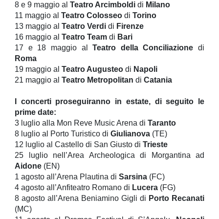
8 e 9 maggio al
Teatro Arcimboldi
di
Milano
11 maggio al
Teatro Colosseo
di
Torino
13 maggio al
Teatro Verdi
di
Firenze
16 maggio al
Teatro Team
di
Bari
17 e 18 maggio al
Teatro della Conciliazione
di
Roma
19 maggio al
Teatro Augusteo
di
Napoli
21 maggio al
Teatro Metropolitan
di
Catania
I concerti proseguiranno in estate, di seguito le
prime date:
3 luglio alla Mon Reve Music Arena di
Taranto
8 luglio al Porto Turistico di
Giulianova
(TE)
12 luglio al Castello di San Giusto di
Trieste
25 luglio nell’Area Archeologica di Morgantina ad
Aidone
(EN)
1 agosto all’Arena Plautina di
Sarsina
(FC)
4 agosto all’Anfiteatro Romano di
Lucera
(FG)
8 agosto all’Arena Beniamino Gigli di
Porto Recanati
(MC)