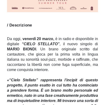
/ Descrizione
Da oggi,
venerdì 20 marzo,
è in radio e disponibile in
digitale
“CIELO STELLATO”
, il nuovo singolo di
MARIO BIONDI
. Un brano originale scritto dal
cantautore, che gioca per la prima volta in lingua
italiana su sonorità soul-jazz, morbide e raffinate, che
raccontano la libertà non come fuga superficiale, ma
come conquista interiore.
«“Cielo Stellato” rappresenta l’incipit di questo
progetto, il punto esatto in cui tutto ha cominciato
a prendere forma. È un brano molto personale ed
ermetico, nato in una fase creativamente produttiva
ma di inquietudine interiore. Mi trovavo una sorta di