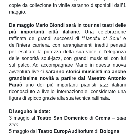
copie da collezione in vinile saranno disponibili dall’1
maggio.
Da maggio Mario Biondi sarà in tour nei teatri delle
più importanti città italiane.
Una celebrazione
raffinata dei grandi successi di “
Handful of Soul”
e
dell’intera carriera, con arrangiamenti inediti pensati
per esaltare la purezza della sua voce e l’eleganza
delle sonorità soul-jazz, con grandi musicisti con lui
sul palco. Ad accompagnare Mario in questa nuova
avventura live ci
saranno storici musicisti ma anche
grandissime novità a partire dal Maestro Antonio
Faraò
uno dei più importanti pianisti jazz italiani
riconosciuto a livello internazionale, considerato una
figura di spicco grazie alla sua tecnica raffinata.
Di seguito le date:
3 maggio al
Teatro San Domenico
di
Crema
–
data
zero
5 maggio dal
Teatro EuropAuditorium
di
Bologna