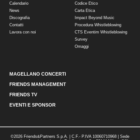
Calendario
Codice Etico
News
Carta Etica
Discografia
Impact Beyond Music
Contatti
Procedura Whistleblowing
Lavora con noi
CTS Eventim Whistleblowing
Survey
Omaggi
MAGELLANO CONCERTI
FRIENDS MANAGEMENT
FRIENDS TV
EVENTI E SPONSOR
©2026 Friends&Partners S.p.A. | C.F.- P.IVA 10060710968 | Sede