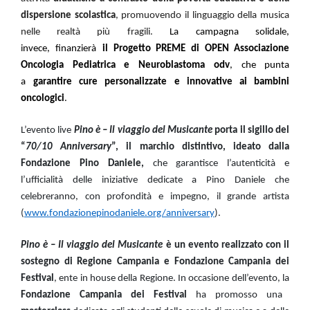
dispersione scolastica
, promuovendo il linguaggio della musica
nelle realtà più fragili.
La
campagna solidale,
invece,
finanzierà
il
Progetto PREME
di
OPEN Associazione
Oncologia Pediatrica e Neuroblastoma
odv
, che punta
a
garantire cure personalizzate e innovative ai bambini
oncologici
.
L’evento live
Pino è – Il viaggio del Musicante
porta il sigillo del
“
70/10 Anniversary
”, il marchio distintivo, ideato dalla
Fondazione Pino Daniele,
che garantisce l’autenticità e
l’ufficialità delle iniziative dedicate a Pino Daniele che
celebreranno, con profondità e impegno, il grande artista
(
www.fondazionepinodaniele.org/anniversary
).
Pino è – Il viaggio del Musicante
è un evento realizzato con il
sostegno di Regione Campania e Fondazione Campania dei
Festival
, ente in house della Regione. In occasione dell’evento, la
Fondazione Campania dei Festival
ha promosso una