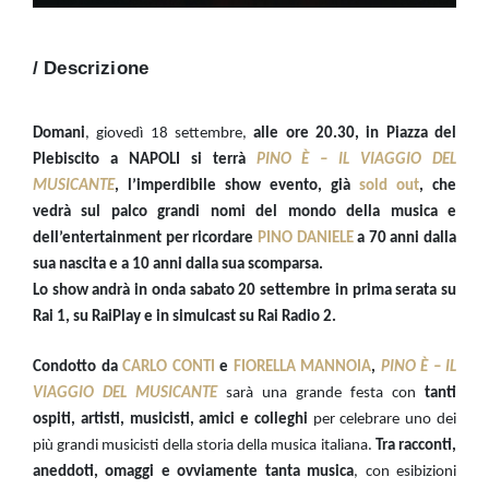
/ Descrizione
Domani
, giovedì 18 settembre,
alle ore 20.30, in Piazza del
Plebiscito a NAPOLI si terrà
PINO È – IL VIAGGIO DEL
MUSICANTE
, l’imperdibile show evento, già
sold out
, che
vedrà sul palco grandi nomi del mondo della musica e
dell’entertainment per ricordare
PINO DANIELE
a 70 anni dalla
sua nascita e a 10 anni dalla sua scomparsa.
Lo show
andrà in onda sabato 20 settembre in prima serata su
Rai 1, su RaiPlay e in simulcast su Rai Radio 2.
Condotto da
CARLO CONTI
e
FIORELLA MANNOIA
,
PINO È – IL
VIAGGIO DEL MUSICANTE
sarà una grande festa con
tanti
ospiti, artisti, musicisti, amici e colleghi
per celebrare uno dei
più grandi musicisti della storia della musica italiana.
Tra racconti,
aneddoti, omaggi e ovviamente tanta musica
, con esibizioni