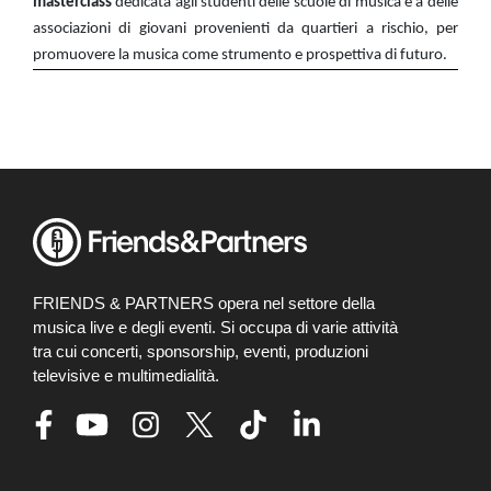
masterclass
dedicata agli studenti delle scuole di musica e a delle
associazioni di giovani provenienti da quartieri a rischio, per
promuovere la musica come strumento e prospettiva di futuro.
FRIENDS & PARTNERS opera nel settore della
musica live e degli eventi. Si occupa di varie attività
tra cui concerti, sponsorship, eventi, produzioni
televisive e multimedialità.