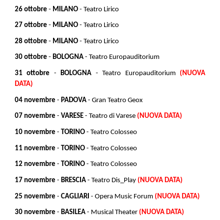
26 ottobre
-
MILANO
- Teatro Lirico
27 ottobre
-
MILANO
- Teatro Lirico
28 ottobre
-
MILANO
- Teatro Lirico
30 ottobre
-
BOLOGNA
- Teatro Europauditorium
31 ottobre
-
BOLOGNA
- Teatro Europauditorium
(NUOVA
DATA)
04 novembre
-
PADOVA
- Gran Teatro Geox
07 novembre
-
VARESE
- Teatro di Varese
(NUOVA DATA)
10 novembre
-
TORINO
- Teatro Colosseo
11 novembre
-
TORINO
- Teatro Colosseo
12 novembre
-
TORINO
- Teatro Colosseo
17 novembre
-
BRESCIA
- Teatro Dis_Play
(NUOVA DATA)
25 novembre
-
CAGLIARI
-
Opera Music Forum
(NUOVA DATA)
30 novembre
-
BASILEA
- Musical Theater
(NUOVA DATA)