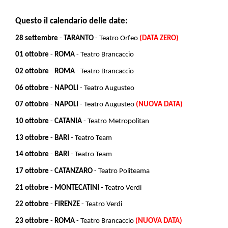
Questo il calendario delle date:
28 settembre
-
TARANTO
-
Teatro Orfeo
(DATA ZERO)
01 ottobre
-
ROMA
- Teatro Brancaccio
02 ottobre
-
ROMA
- Teatro Brancaccio
06 ottobre
-
NAPOLI
- Teatro Augusteo
07 ottobre
-
NAPOLI
- Teatro Augusteo
(NUOVA DATA)
10 ottobre
-
CATANIA
- Teatro Metropolitan
13 ottobre
-
BARI
- Teatro Team
14 ottobre
-
BARI
- Teatro Team
17 ottobre
-
CATANZARO
- Teatro Politeama
21 ottobre
-
MONTECATINI
- Teatro Verdi
22 ottobre
-
FIRENZE
- Teatro Verdi
23 ottobre
-
ROMA
- Teatro Brancaccio
(NUOVA DATA)