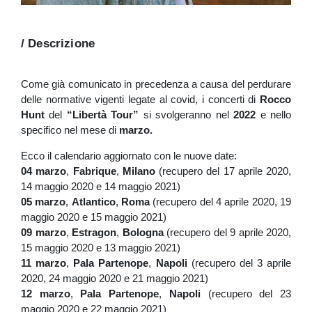
/ Descrizione
Come già comunicato in precedenza a causa del perdurare
delle normative vigenti legate al covid, i concerti
di
Rocco
Hunt
del
“Libertà Tour”
si svolgeranno nel
2022
e nello
specifico nel mese di
marzo.
Ecco il calendario aggiornato con le nuove date:
04 marzo
,
Fabrique
,
Milano
(recupero del 17 aprile 2020,
14 maggio 2020 e 14 maggio 2021)
05 marzo
,
Atlantico
,
Roma
(recupero del 4 aprile 2020, 19
maggio 2020 e 15 maggio 2021)
09 marzo
,
Estragon
,
Bologna
(recupero del 9 aprile 2020,
15 maggio 2020 e 13 maggio 2021)
11 marzo
,
Pala Partenope
,
Napoli
(recupero del 3 aprile
2020, 24 maggio 2020 e 21 maggio 2021)
12 marzo
,
Pala Partenope
,
Napoli
(recupero del 23
maggio 2020 e 22 maggio 2021)