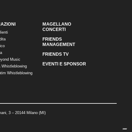
AZIONI
MAGELLANO
CONCERTI
lienti
FRIENDS
dita
MANAGEMENT
ico
ca
FRIENDS TV
eyond Music
EVENTI E SPONSOR
 Whistleblowing
tim Whistleblowing
ani, 3 – 20144 Milano (MI)