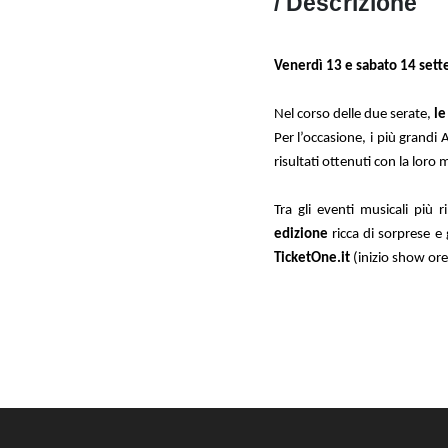
/ Descrizione
Venerdì 13 e sabato 14 sette
Nel corso delle due serate,
le
Per l’occasione, i più grandi
risultati ottenuti con la loro 
Tra gli eventi musicali più r
edizione
ricca di sorprese e
TicketOne.it
(inizio show or