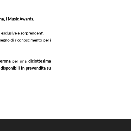
na, i Music Awards.
esclusive e sorprendenti.
 segno di riconoscimento per i
Verona
per una
diciottesima
 disponibili in prevendita su