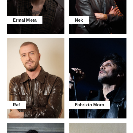
Ermal Meta
Nek
Raf
Fabrizio Moro