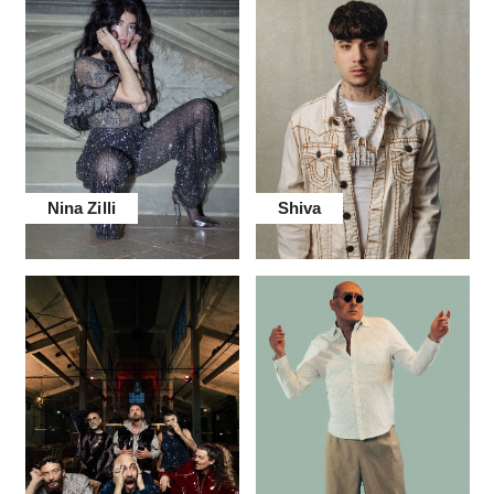
Nina Zilli
Shiva