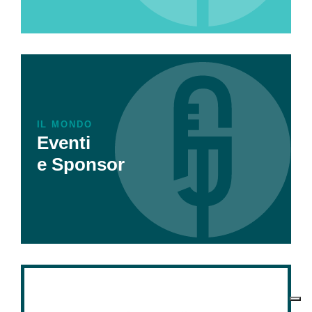
IL MONDO
Eventi
e Sponsor