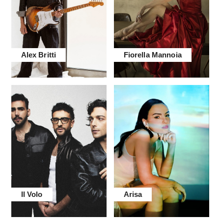
Alex Britti
Fiorella Mannoia
Il Volo
Arisa