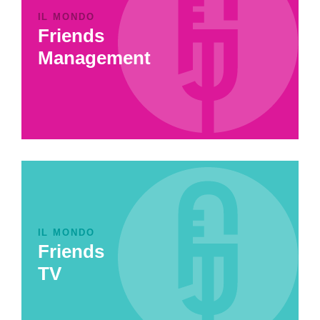
IL MONDO
Friends
Management
IL MONDO
Friends
TV