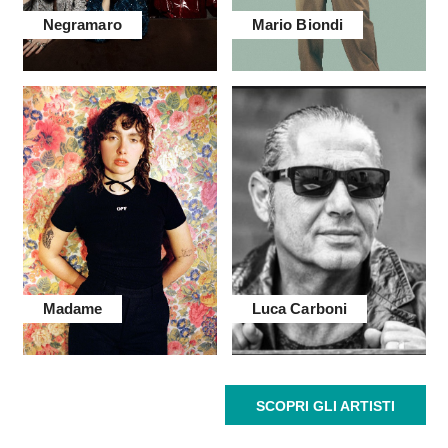
Negramaro
Mario Biondi
Madame
Luca Carboni
SCOPRI GLI ARTISTI