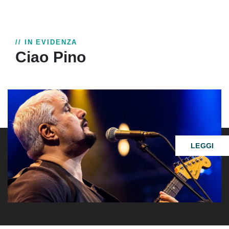
// IN EVIDENZA
Ciao Pino
LEGGI